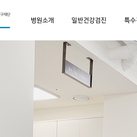
병원소개
일반건강검진
특수