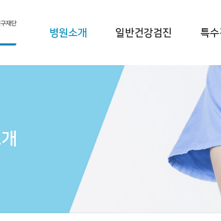
병원소개
일반건강검진
특수
소개